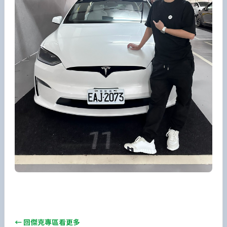
← 回傑克專區看更多